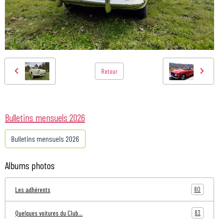
Retour
Bulletins mensuels 2026
Bulletins mensuels 2026
Albums photos
80
Les adhérents
83
Quelques voitures du Club...