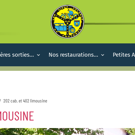
ères sorties...
Nos restaurations...
Petites 
202 cab. et 402 limousine
IMOUSINE