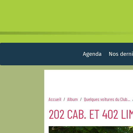
Agenda
Nos derni
Accueil
Album
Quelques voitures du Club...
202 CAB. ET 402 L