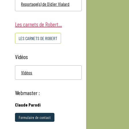
Reportage(s) de Didier Vialard
Les carnets de Robert...
LES CARNETS DE ROBERT
Vidéos
Vidéos
Webmaster :
Claude Parodi
Formulaire de contact