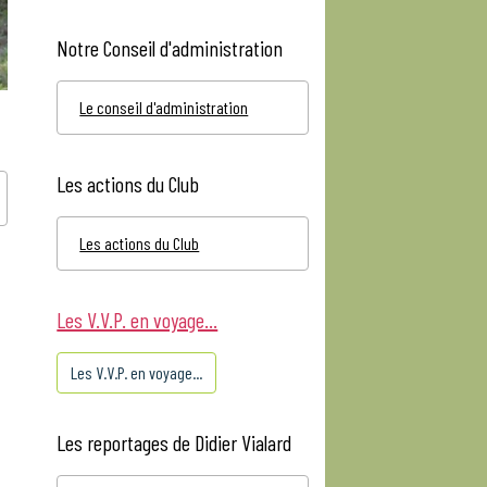
Notre Conseil d'administration
Le conseil d'administration
Les actions du Club
Les actions du Club
Les V.V.P. en voyage...
Les V.V.P. en voyage...
Les reportages de Didier Vialard