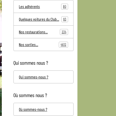
Les adhérents
80
Quelques voitures du Club...
83
Nos restaurations...
234
Nos sorties...
4612
Qui sommes nous ?
Qui sommes-nous ?
Où sommes nous ?
Où sommes-nous ?