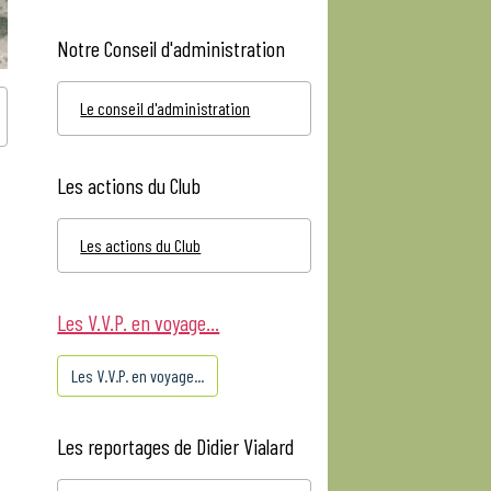
Notre Conseil d'administration
Le conseil d'administration
Les actions du Club
Les actions du Club
Les V.V.P. en voyage...
Les V.V.P. en voyage...
Les reportages de Didier Vialard