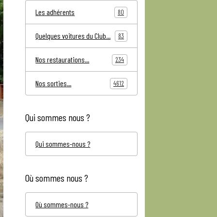
Les adhérents
80
Quelques voitures du Club...
83
Nos restaurations...
234
Nos sorties...
4612
Qui sommes nous ?
Qui sommes-nous ?
Où sommes nous ?
Où sommes-nous ?