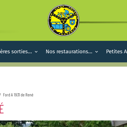
ères sorties...
Nos restaurations...
Petites 
Ford A 1931 de René
É