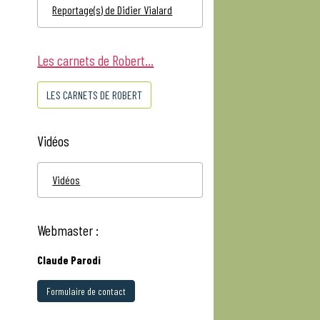
Reportage(s) de Didier Vialard
Les carnets de Robert...
LES CARNETS DE ROBERT
Vidéos
Vidéos
Webmaster :
Claude Parodi
Formulaire de contact