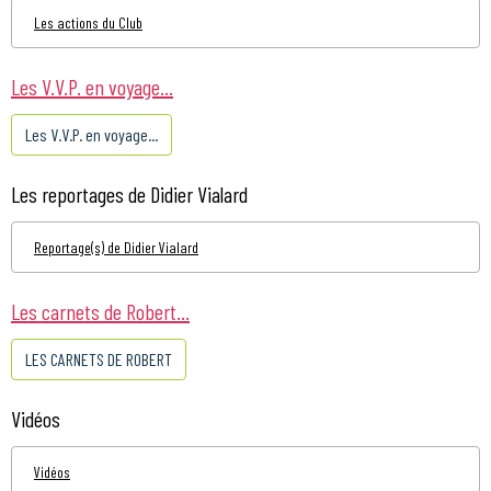
Les actions du Club
Les V.V.P. en voyage...
Les V.V.P. en voyage...
Les reportages de Didier Vialard
Reportage(s) de Didier Vialard
Les carnets de Robert...
LES CARNETS DE ROBERT
Vidéos
Vidéos