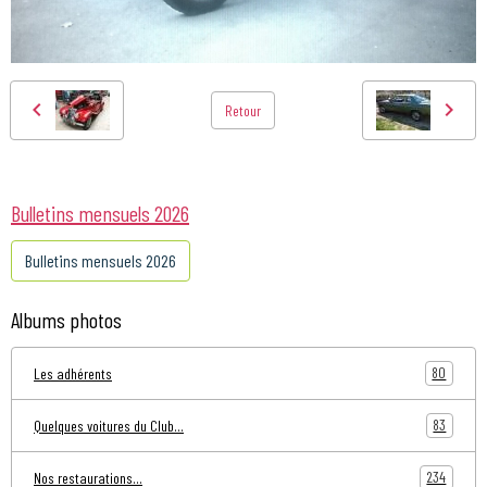
Retour
Bulletins mensuels 2026
Bulletins mensuels 2026
Albums photos
80
Les adhérents
83
Quelques voitures du Club...
234
Nos restaurations...