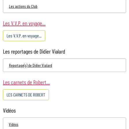
Les actions du Club
Les V.V.P. en voyage...
Les V.V.P. en voyage...
Les reportages de Didier Vialard
Reportage(s) de Didier Vialard
Les carnets de Robert...
LES CARNETS DE ROBERT
Vidéos
Vidéos