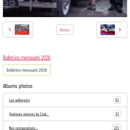
Retour
Bulletins mensuels 2026
Bulletins mensuels 2026
Albums photos
80
Les adhérents
83
Quelques voitures du Club...
234
Nos restaurations...