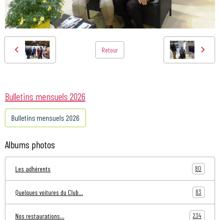
Retour
Bulletins mensuels 2026
Bulletins mensuels 2026
Albums photos
80
Les adhérents
83
Quelques voitures du Club...
234
Nos restaurations...