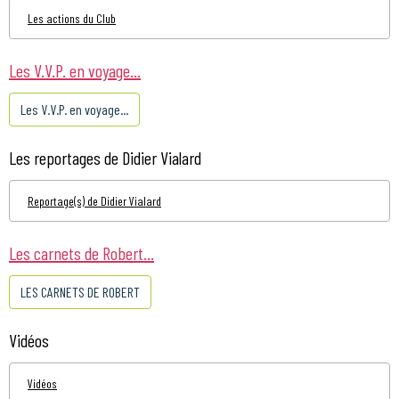
Les actions du Club
Les V.V.P. en voyage...
Les V.V.P. en voyage...
Les reportages de Didier Vialard
Reportage(s) de Didier Vialard
Les carnets de Robert...
LES CARNETS DE ROBERT
Vidéos
Vidéos