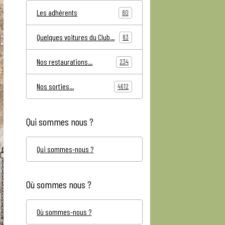
Les adhérents
80
Quelques voitures du Club...
83
Nos restaurations...
234
Nos sorties...
4612
Qui sommes nous ?
Qui sommes-nous ?
Où sommes nous ?
Où sommes-nous ?