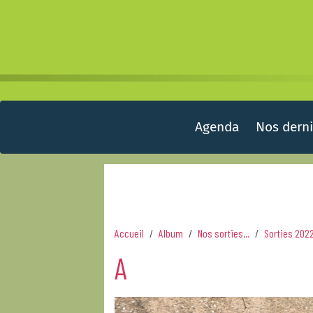
Agenda
Nos derni
Accueil
Album
Nos sorties...
Sorties 202
A