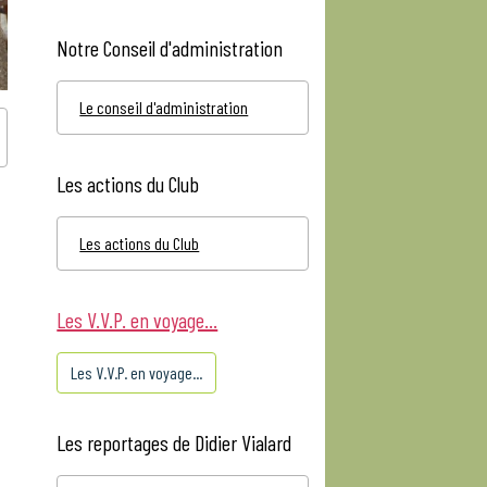
Notre Conseil d'administration
Le conseil d'administration
Les actions du Club
Les actions du Club
Les V.V.P. en voyage...
Les V.V.P. en voyage...
Les reportages de Didier Vialard