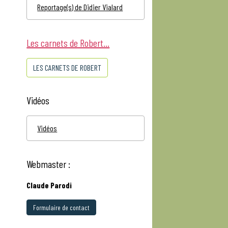
Reportage(s) de Didier Vialard
Les carnets de Robert...
LES CARNETS DE ROBERT
Vidéos
Vidéos
Webmaster :
Claude Parodi
Formulaire de contact