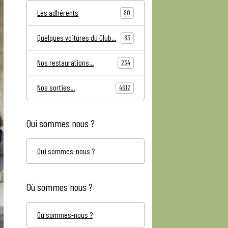
Les adhérents
80
Quelques voitures du Club...
83
Nos restaurations...
234
Nos sorties...
4612
Qui sommes nous ?
Qui sommes-nous ?
Où sommes nous ?
Où sommes-nous ?