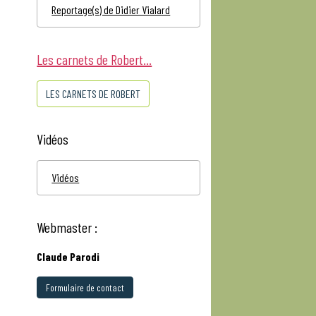
Reportage(s) de Didier Vialard
Les carnets de Robert...
LES CARNETS DE ROBERT
Vidéos
Vidéos
Webmaster :
Claude Parodi
Formulaire de contact