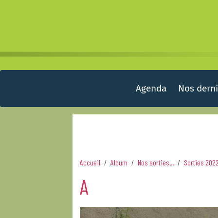
Agenda
Nos derni
Accueil
Album
Nos sorties...
Sorties 202
A