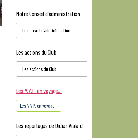
Notre Conseil d'administration
Le conseil d'administration
Les actions du Club
Les actions du Club
Les V.V.P. en voyage...
Les V.V.P. en voyage...
Les reportages de Didier Vialard