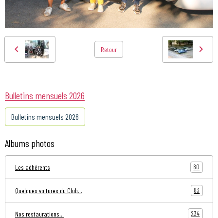
Retour
Bulletins mensuels 2026
Bulletins mensuels 2026
Albums photos
80
Les adhérents
83
Quelques voitures du Club...
234
Nos restaurations...