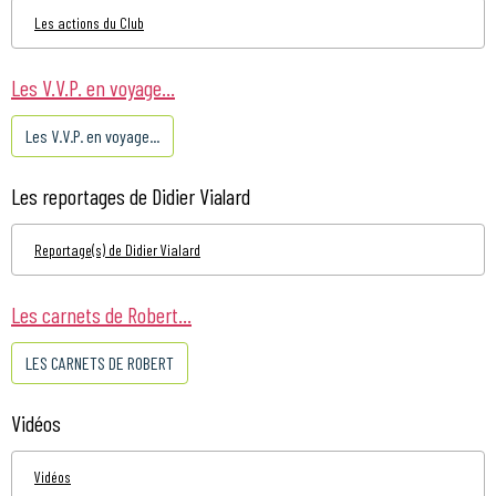
Les actions du Club
Les V.V.P. en voyage...
Les V.V.P. en voyage...
Les reportages de Didier Vialard
Reportage(s) de Didier Vialard
Les carnets de Robert...
LES CARNETS DE ROBERT
Vidéos
Vidéos