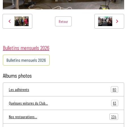
Retour
Bulletins mensuels 2026
Bulletins mensuels 2026
Albums photos
80
Les adhérents
83
Quelques voitures du Club...
234
Nos restaurations...