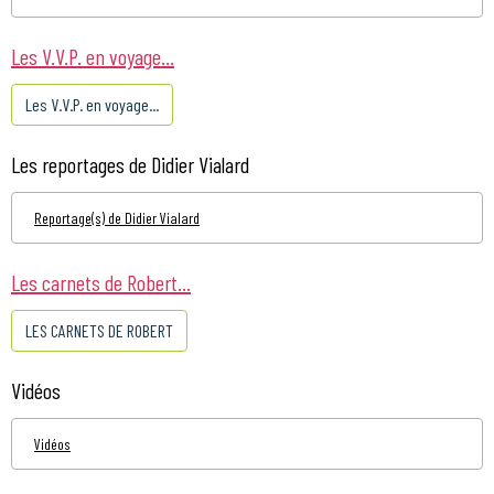
Les V.V.P. en voyage...
Les V.V.P. en voyage...
Les reportages de Didier Vialard
Reportage(s) de Didier Vialard
Les carnets de Robert...
LES CARNETS DE ROBERT
Vidéos
Vidéos