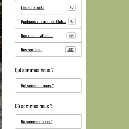
Les adhérents
80
Quelques voitures du Club...
83
Nos restaurations...
234
Nos sorties...
4612
Qui sommes nous ?
Qui sommes-nous ?
Où sommes nous ?
Où sommes-nous ?