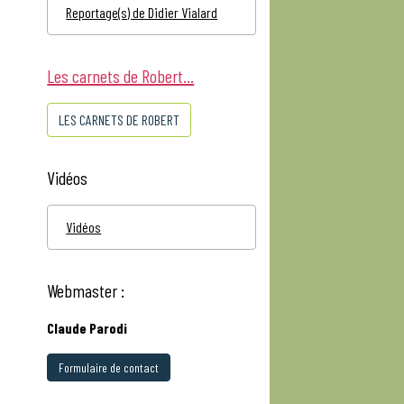
Reportage(s) de Didier Vialard
Les carnets de Robert...
LES CARNETS DE ROBERT
Vidéos
Vidéos
Webmaster :
Claude Parodi
Formulaire de contact