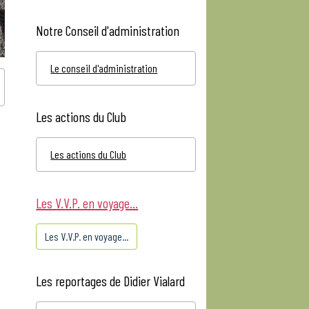
Notre Conseil d'administration
Le conseil d'administration
Les actions du Club
Les actions du Club
Les V.V.P. en voyage...
Les V.V.P. en voyage...
Les reportages de Didier Vialard