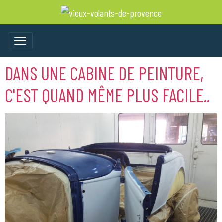
DANS UNE CABINE DE PEINTURE,
C'EST QUAND MÊME PLUS FACILE..