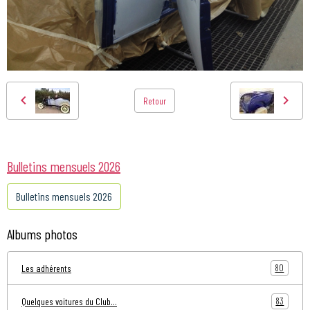
Retour
Bulletins mensuels 2026
Bulletins mensuels 2026
Albums photos
80
Les adhérents
83
Quelques voitures du Club...