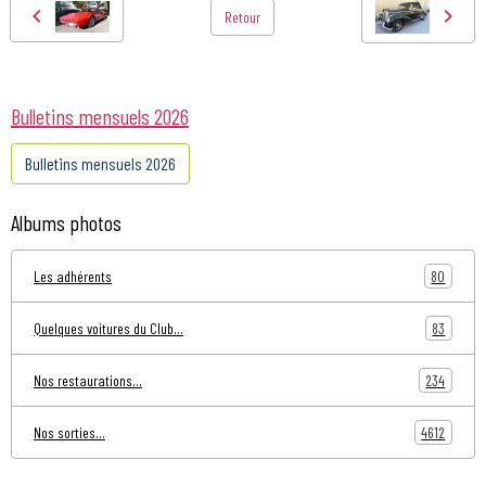
Retour
Bulletins mensuels 2026
Bulletins mensuels 2026
Albums photos
80
Les adhérents
83
Quelques voitures du Club...
234
Nos restaurations...
4612
Nos sorties...