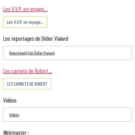
Les V.V.P. en voyage...
Les V.V.P. en voyage...
Les reportages de Didier Vialard
Reportage(s) de Didier Vialard
Les carnets de Robert...
LES CARNETS DE ROBERT
Vidéos
Vidéos
Webmaster :