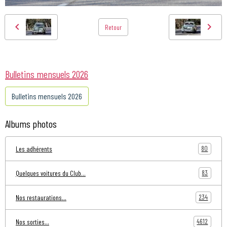
Retour
Bulletins mensuels 2026
Bulletins mensuels 2026
Albums photos
80
Les adhérents
83
Quelques voitures du Club...
234
Nos restaurations...
4612
Nos sorties...