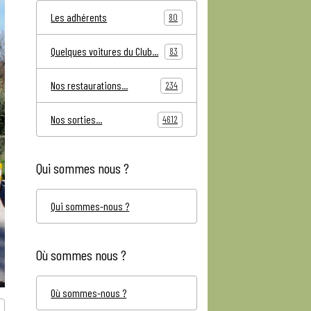
Les adhérents
80
Quelques voitures du Club...
83
Nos restaurations...
234
Nos sorties...
4612
Qui sommes nous ?
Qui sommes-nous ?
Où sommes nous ?
Où sommes-nous ?