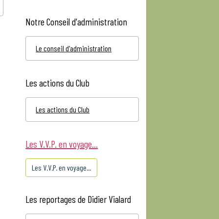
Notre Conseil d'administration
Le conseil d'administration
Les actions du Club
Les actions du Club
Les V.V.P. en voyage...
Les V.V.P. en voyage...
Les reportages de Didier Vialard