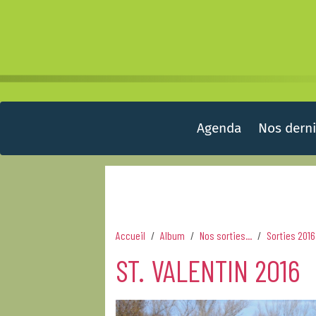
Agenda
Nos derni
Accueil
Album
Nos sorties...
Sorties 2016
ST. VALENTIN 2016