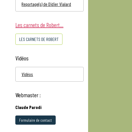
Reportage(s) de Didier Vialard
Les carnets de Robert...
LES CARNETS DE ROBERT
Vidéos
Vidéos
Webmaster :
Claude Parodi
Formulaire de contact