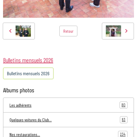
Retour
Bulletins mensuels 2026
Bulletins mensuels 2026
Albums photos
80
Les adhérents
83
Quelques voitures du Club...
234
Nos restaurations...