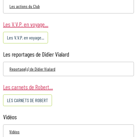
Les actions du Club
Les V.V.P. en voyage...
Les V.V.P. en voyage...
Les reportages de Didier Vialard
Reportage(s) de Didier Vialard
Les carnets de Robert...
LES CARNETS DE ROBERT
Vidéos
Vidéos