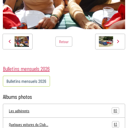
Retour
Bulletins mensuels 2026
Bulletins mensuels 2026
Albums photos
80
Les adhérents
83
Quelques voitures du Club...