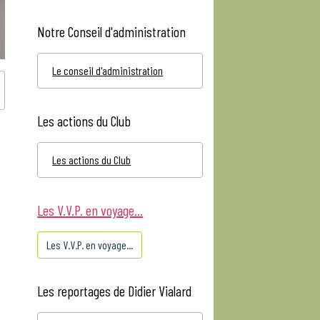
Notre Conseil d'administration
Le conseil d'administration
Les actions du Club
Les actions du Club
Les V.V.P. en voyage...
Les V.V.P. en voyage...
Les reportages de Didier Vialard