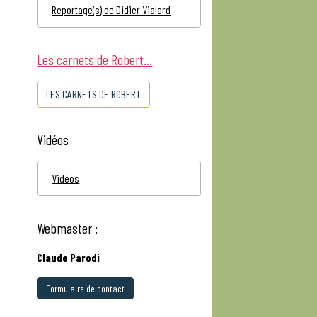
Reportage(s) de Didier Vialard
Les carnets de Robert...
LES CARNETS DE ROBERT
Vidéos
Vidéos
Webmaster :
Claude Parodi
Formulaire de contact