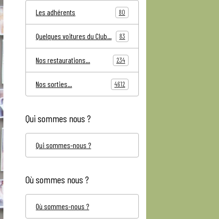
Les adhérents
80
Quelques voitures du Club...
83
Nos restaurations...
234
Nos sorties...
4612
Qui sommes nous ?
Qui sommes-nous ?
Où sommes nous ?
Où sommes-nous ?