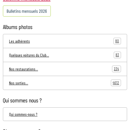
Bulletins mensuels 2026
Albums photos
80
Les adhérents
83
Quelques voitures du Club...
234
Nos restaurations...
4612
Nos sorties...
Qui sommes nous ?
Qui sommes-nous ?