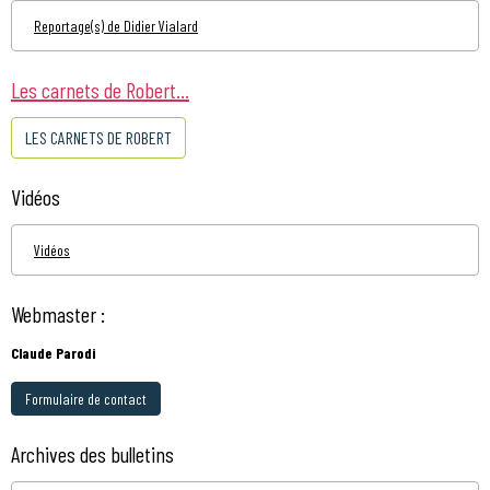
Reportage(s) de Didier Vialard
Les carnets de Robert...
LES CARNETS DE ROBERT
Vidéos
Vidéos
Webmaster :
Claude Parodi
Formulaire de contact
Archives des bulletins