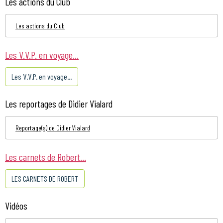
Les actions du Club
Les actions du Club
Les V.V.P. en voyage...
Les V.V.P. en voyage...
Les reportages de Didier Vialard
Reportage(s) de Didier Vialard
Les carnets de Robert...
LES CARNETS DE ROBERT
Vidéos