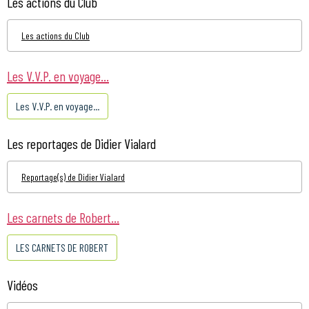
Les actions du Club
Les actions du Club
Les V.V.P. en voyage...
Les V.V.P. en voyage...
Les reportages de Didier Vialard
Reportage(s) de Didier Vialard
Les carnets de Robert...
LES CARNETS DE ROBERT
Vidéos