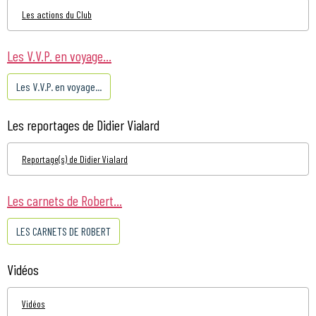
Les actions du Club
Les V.V.P. en voyage...
Les V.V.P. en voyage...
Les reportages de Didier Vialard
Reportage(s) de Didier Vialard
Les carnets de Robert...
LES CARNETS DE ROBERT
Vidéos
Vidéos