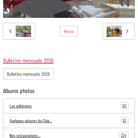
Retour
Bulletins mensuels 2026
Bulletins mensuels 2026
Albums photos
80
Les adhérents
83
Quelques voitures du Club...
234
Nos restaurations...