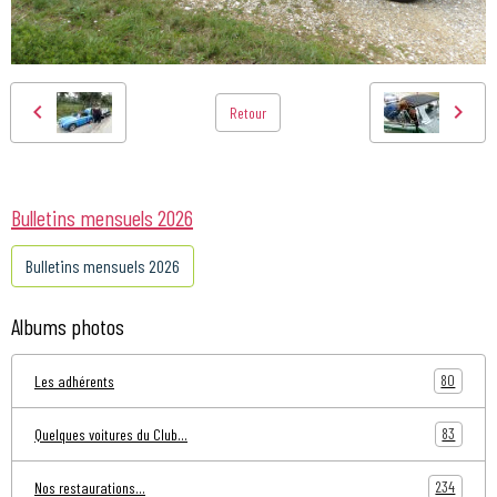
Retour
Bulletins mensuels 2026
Bulletins mensuels 2026
Albums photos
80
Les adhérents
83
Quelques voitures du Club...
234
Nos restaurations...