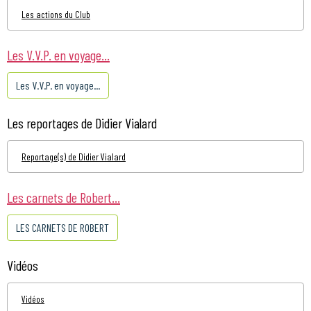
Les actions du Club
Les V.V.P. en voyage...
Les V.V.P. en voyage...
Les reportages de Didier Vialard
Reportage(s) de Didier Vialard
Les carnets de Robert...
LES CARNETS DE ROBERT
Vidéos
Vidéos