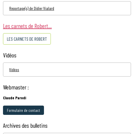
Reportage(s) de Didier Vialard
Les carnets de Robert...
LES CARNETS DE ROBERT
Vidéos
Vidéos
Webmaster :
Claude Parodi
Formulaire de contact
Archives des bulletins