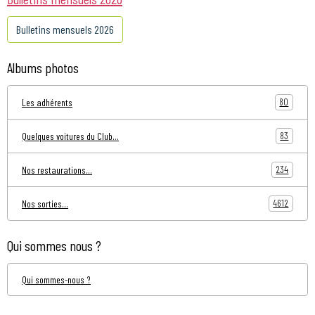
Bulletins mensuels 2026
Albums photos
80
Les adhérents
83
Quelques voitures du Club...
234
Nos restaurations...
4612
Nos sorties...
Qui sommes nous ?
Qui sommes-nous ?