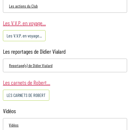
Les actions du Club
Les V.V.P. en voyage...
Les V.V.P. en voyage...
Les reportages de Didier Vialard
Reportage(s) de Didier Vialard
Les carnets de Robert...
LES CARNETS DE ROBERT
Vidéos
Vidéos