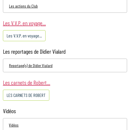
Les actions du Club
Les V.V.P. en voyage...
Les V.V.P. en voyage...
Les reportages de Didier Vialard
Reportage(s) de Didier Vialard
Les carnets de Robert...
LES CARNETS DE ROBERT
Vidéos
Vidéos