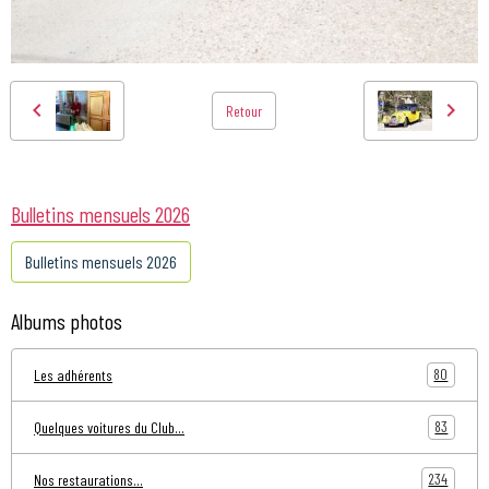
Retour
Bulletins mensuels 2026
Bulletins mensuels 2026
Albums photos
80
Les adhérents
83
Quelques voitures du Club...
234
Nos restaurations...