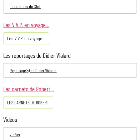
Les actions du Club
Les V.V.P. en voyage...
Les V.V.P. en voyage...
Les reportages de Didier Vialard
Reportage(s) de Didier Vialard
Les carnets de Robert...
LES CARNETS DE ROBERT
Vidéos
Vidéos