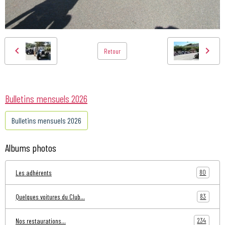
Retour
Bulletins mensuels 2026
Bulletins mensuels 2026
Albums photos
80
Les adhérents
83
Quelques voitures du Club...
234
Nos restaurations...