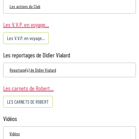
Les actions du Club
Les V.V.P. en voyage...
Les V.V.P. en voyage...
Les reportages de Didier Vialard
Reportage(s) de Didier Vialard
Les carnets de Robert...
LES CARNETS DE ROBERT
Vidéos
Vidéos