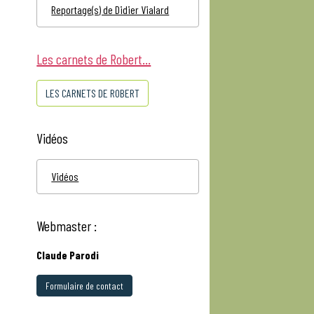
Reportage(s) de Didier Vialard
Les carnets de Robert...
LES CARNETS DE ROBERT
Vidéos
Vidéos
Webmaster :
Claude Parodi
Formulaire de contact