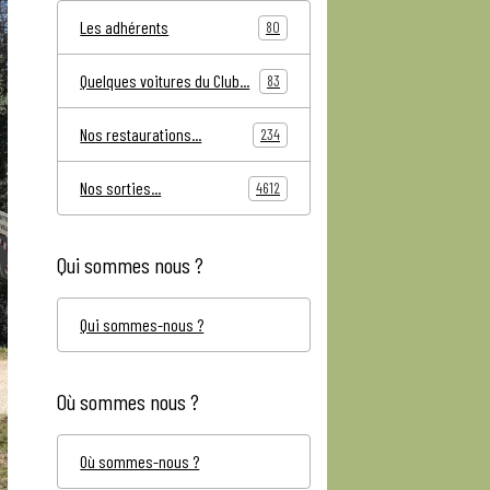
Les adhérents
80
Quelques voitures du Club...
83
Nos restaurations...
234
Nos sorties...
4612
Qui sommes nous ?
Qui sommes-nous ?
Où sommes nous ?
Où sommes-nous ?