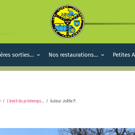
ères sorties...
Nos restaurations...
Petites 
0
L'éveil du printemps...
Auteur Joëlle P.