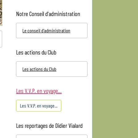
Notre Conseil d'administration
Le conseil d'administration
Les actions du Club
Les actions du Club
Les V.V.P. en voyage...
Les V.V.P. en voyage...
Les reportages de Didier Vialard