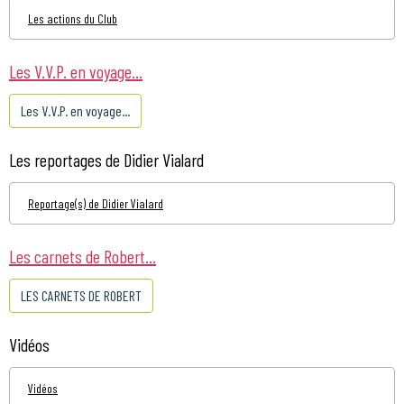
Les actions du Club
Les V.V.P. en voyage...
Les V.V.P. en voyage...
Les reportages de Didier Vialard
Reportage(s) de Didier Vialard
Les carnets de Robert...
LES CARNETS DE ROBERT
Vidéos
Vidéos