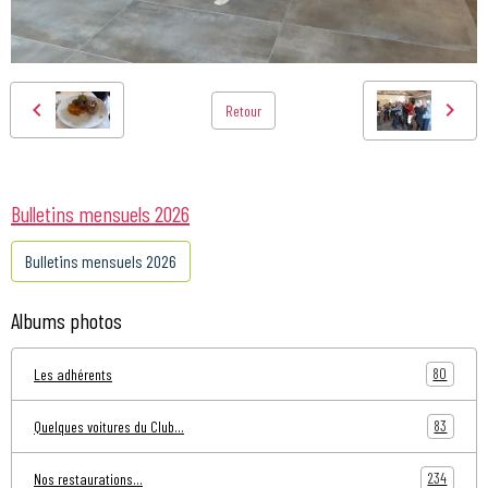
Retour
Bulletins mensuels 2026
Bulletins mensuels 2026
Albums photos
80
Les adhérents
83
Quelques voitures du Club...
234
Nos restaurations...