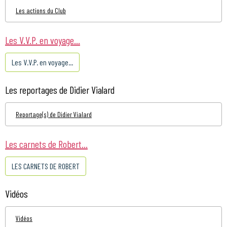
Les actions du Club
Les V.V.P. en voyage...
Les V.V.P. en voyage...
Les reportages de Didier Vialard
Reportage(s) de Didier Vialard
Les carnets de Robert...
LES CARNETS DE ROBERT
Vidéos
Vidéos