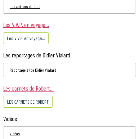
Les actions du Club
Les V.V.P. en voyage...
Les V.V.P. en voyage...
Les reportages de Didier Vialard
Reportage(s) de Didier Vialard
Les carnets de Robert...
LES CARNETS DE ROBERT
Vidéos
Vidéos