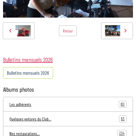
Retour
Bulletins mensuels 2026
Bulletins mensuels 2026
Albums photos
80
Les adhérents
83
Quelques voitures du Club...
234
Nos restaurations...