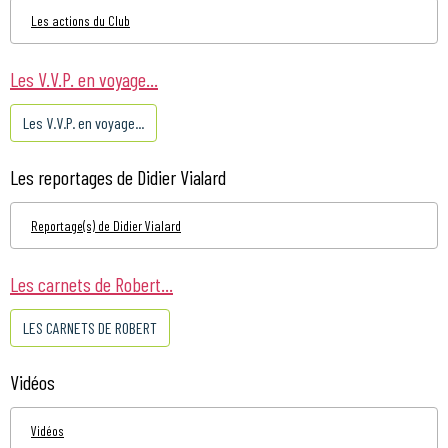
Les actions du Club
Les V.V.P. en voyage...
Les V.V.P. en voyage...
Les reportages de Didier Vialard
Reportage(s) de Didier Vialard
Les carnets de Robert...
LES CARNETS DE ROBERT
Vidéos
Vidéos