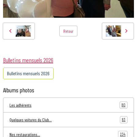
Retour
Bulletins mensuels 2026
Bulletins mensuels 2026
Albums photos
80
Les adhérents
83
Quelques voitures du Club...
234
Nos restaurations...