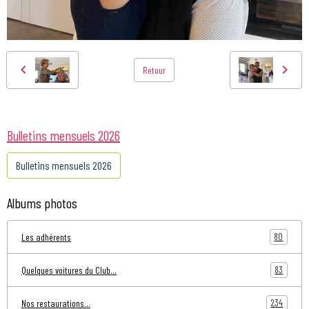
Retour
Bulletins mensuels 2026
Bulletins mensuels 2026
Albums photos
80
Les adhérents
83
Quelques voitures du Club...
234
Nos restaurations...