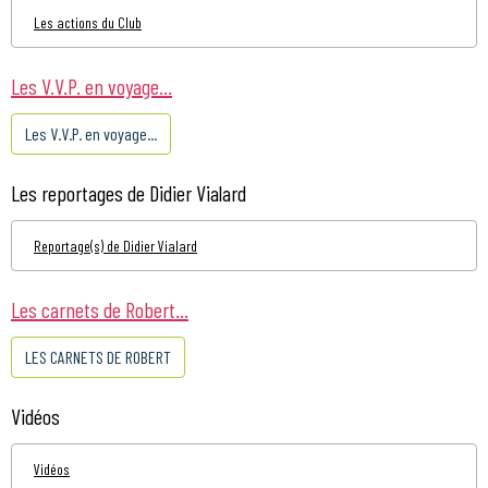
Les actions du Club
Les V.V.P. en voyage...
Les V.V.P. en voyage...
Les reportages de Didier Vialard
Reportage(s) de Didier Vialard
Les carnets de Robert...
LES CARNETS DE ROBERT
Vidéos
Vidéos