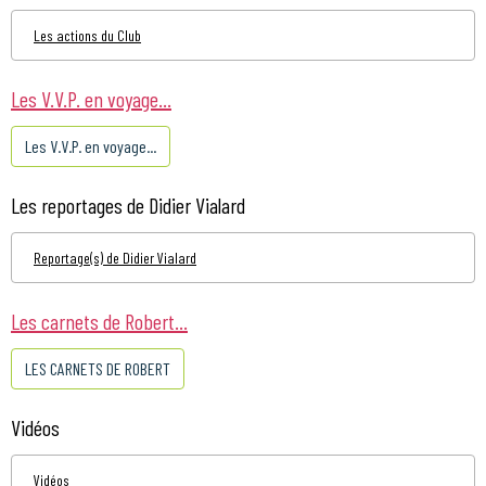
Les actions du Club
Les V.V.P. en voyage...
Les V.V.P. en voyage...
Les reportages de Didier Vialard
Reportage(s) de Didier Vialard
Les carnets de Robert...
LES CARNETS DE ROBERT
Vidéos
Vidéos