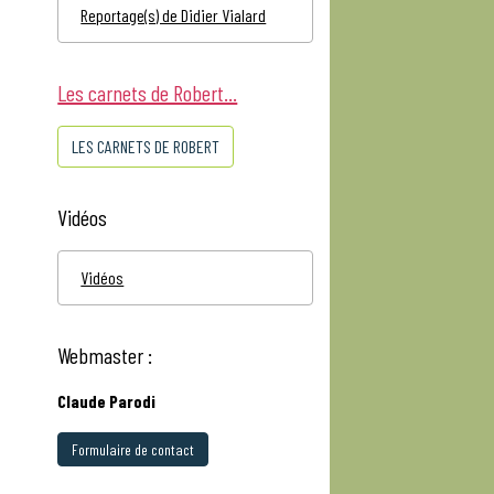
Reportage(s) de Didier Vialard
Les carnets de Robert...
LES CARNETS DE ROBERT
Vidéos
Vidéos
Webmaster :
Claude Parodi
Formulaire de contact