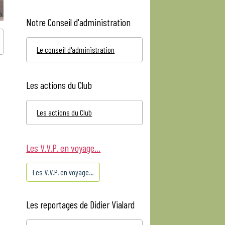
Notre Conseil d'administration
Le conseil d'administration
Les actions du Club
Les actions du Club
Les V.V.P. en voyage...
Les V.V.P. en voyage...
Les reportages de Didier Vialard