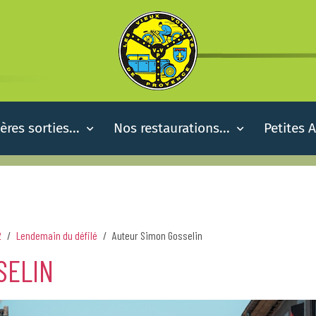
ères sorties...
Nos restaurations...
Petites 
2
Lendemain du défilé
Auteur Simon Gosselin
SELIN