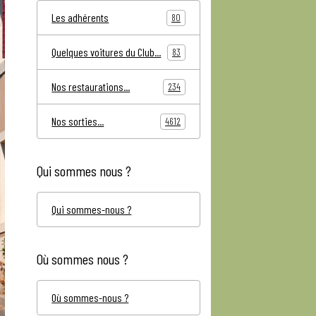
Les adhérents
80
Quelques voitures du Club...
83
Nos restaurations...
234
Nos sorties...
4612
Qui sommes nous ?
Qui sommes-nous ?
Où sommes nous ?
Où sommes-nous ?