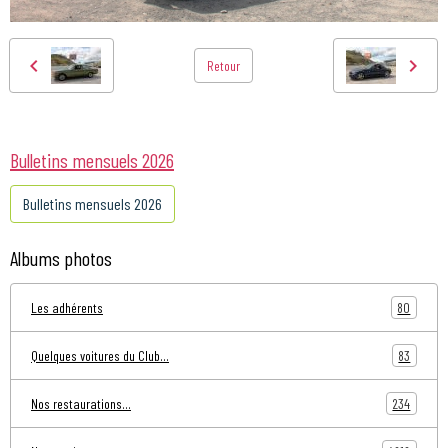
Retour
Bulletins mensuels 2026
Bulletins mensuels 2026
Albums photos
80
Les adhérents
83
Quelques voitures du Club...
234
Nos restaurations...