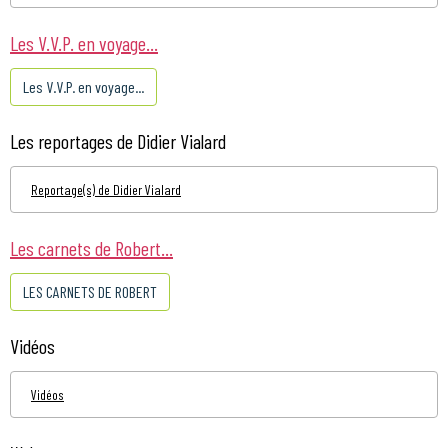
Les V.V.P. en voyage...
Les V.V.P. en voyage...
Les reportages de Didier Vialard
Reportage(s) de Didier Vialard
Les carnets de Robert...
LES CARNETS DE ROBERT
Vidéos
Vidéos