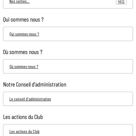
4612
Nos sorties...
Qui sommes nous ?
Qui sommes-nous ?
Où sommes nous ?
Où sommes-nous ?
Notre Conseil d'administration
Le conseil d'administration
Les actions du Club
Les actions du Club