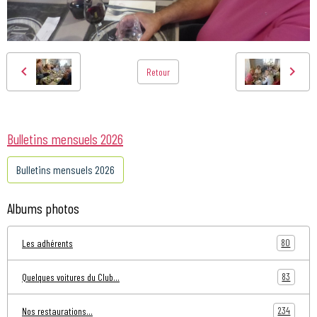
Retour
Bulletins mensuels 2026
Bulletins mensuels 2026
Albums photos
80
Les adhérents
83
Quelques voitures du Club...
234
Nos restaurations...