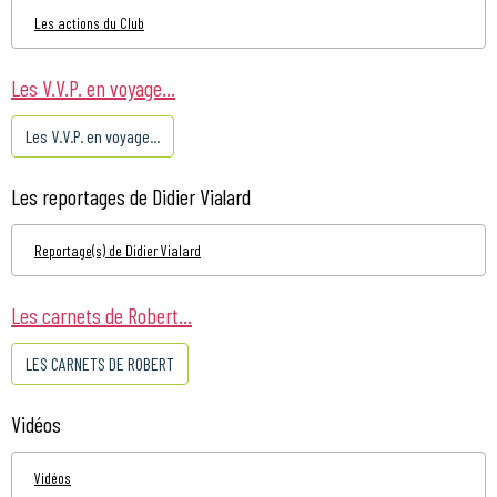
Les actions du Club
Les V.V.P. en voyage...
Les V.V.P. en voyage...
Les reportages de Didier Vialard
Reportage(s) de Didier Vialard
Les carnets de Robert...
LES CARNETS DE ROBERT
Vidéos
Vidéos