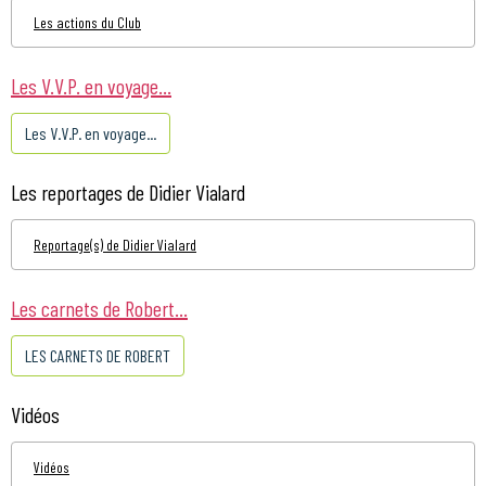
Les actions du Club
Les V.V.P. en voyage...
Les V.V.P. en voyage...
Les reportages de Didier Vialard
Reportage(s) de Didier Vialard
Les carnets de Robert...
LES CARNETS DE ROBERT
Vidéos
Vidéos