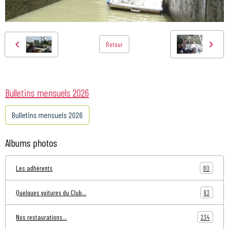
Retour
Bulletins mensuels 2026
Bulletins mensuels 2026
Albums photos
80
Les adhérents
83
Quelques voitures du Club...
234
Nos restaurations...