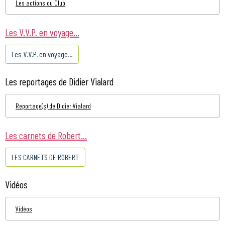
Les actions du Club
Les V.V.P. en voyage...
Les V.V.P. en voyage...
Les reportages de Didier Vialard
Reportage(s) de Didier Vialard
Les carnets de Robert...
LES CARNETS DE ROBERT
Vidéos
Vidéos