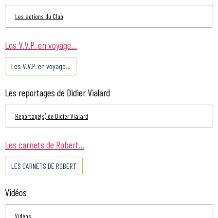
Les actions du Club
Les V.V.P. en voyage...
Les V.V.P. en voyage...
Les reportages de Didier Vialard
Reportage(s) de Didier Vialard
Les carnets de Robert...
LES CARNETS DE ROBERT
Vidéos
Vidéos