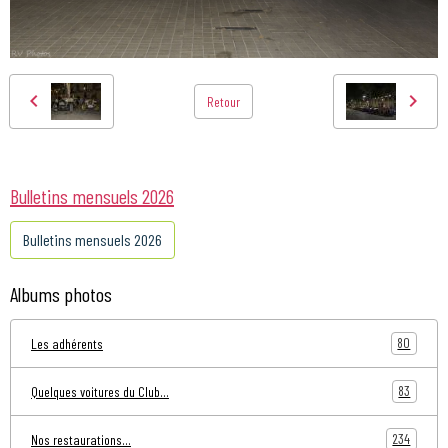
Retour
Bulletins mensuels 2026
Bulletins mensuels 2026
Albums photos
80
Les adhérents
83
Quelques voitures du Club...
234
Nos restaurations...