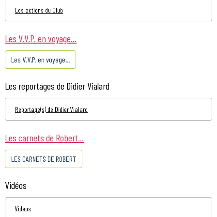
Les actions du Club
Les V.V.P. en voyage...
Les V.V.P. en voyage...
Les reportages de Didier Vialard
Reportage(s) de Didier Vialard
Les carnets de Robert...
LES CARNETS DE ROBERT
Vidéos
Vidéos