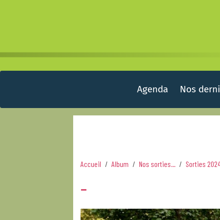
Agenda
Nos derni
Accueil
Album
Nos sorties...
Sorties 202
-