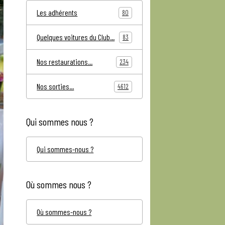
Les adhérents
80
Quelques voitures du Club...
83
Nos restaurations...
234
Nos sorties...
4612
Qui sommes nous ?
Qui sommes-nous ?
Où sommes nous ?
Où sommes-nous ?