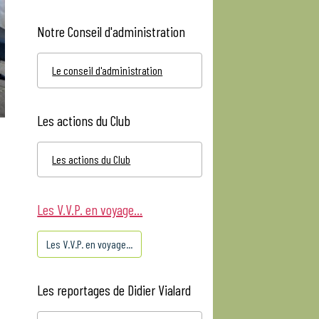
Notre Conseil d'administration
Le conseil d'administration
Les actions du Club
Les actions du Club
Les V.V.P. en voyage...
Les V.V.P. en voyage...
Les reportages de Didier Vialard