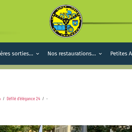
ères sorties...
Nos restaurations...
Petites 
4
Défilé d'élégance 24
-