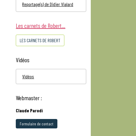
Reportage(s) de Didier Vialard
Les carnets de Robert...
LES CARNETS DE ROBERT
Vidéos
Vidéos
Webmaster :
Claude Parodi
Formulaire de contact