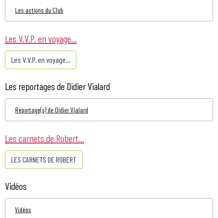
Les actions du Club
Les V.V.P. en voyage...
Les V.V.P. en voyage...
Les reportages de Didier Vialard
Reportage(s) de Didier Vialard
Les carnets de Robert...
LES CARNETS DE ROBERT
Vidéos
Vidéos