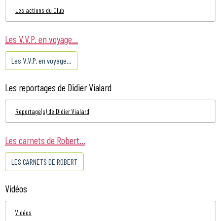
Les actions du Club
Les V.V.P. en voyage...
Les V.V.P. en voyage...
Les reportages de Didier Vialard
Reportage(s) de Didier Vialard
Les carnets de Robert...
LES CARNETS DE ROBERT
Vidéos
Vidéos