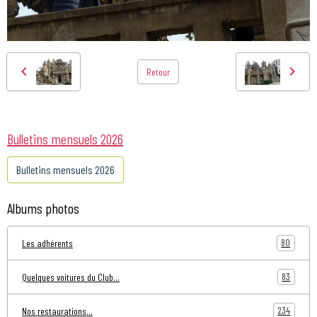
Retour
Bulletins mensuels 2026
Bulletins mensuels 2026
Albums photos
80
Les adhérents
83
Quelques voitures du Club...
234
Nos restaurations...