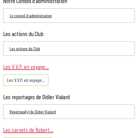
Notre Conseil d'administration
Le conseil d'administration
Les actions du Club
Les actions du Club
Les V.V.P. en voyage...
Les V.V.P. en voyage...
Les reportages de Didier Vialard
Reportage(s) de Didier Vialard
Les carnets de Robert...