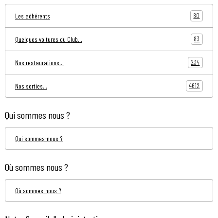
80
Les adhérents
83
Quelques voitures du Club...
234
Nos restaurations...
4612
Nos sorties...
Qui sommes nous ?
Qui sommes-nous ?
Où sommes nous ?
Où sommes-nous ?