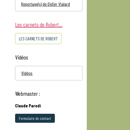
Reportage(s) de Didier Vialard
Les carnets de Robert...
LES CARNETS DE ROBERT
Vidéos
Vidéos
Webmaster :
Claude Parodi
Formulaire de contact