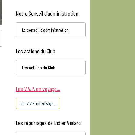
Notre Conseil d'administration
Le conseil d'administration
Les actions du Club
Les actions du Club
Les V.V.P. en voyage...
Les V.V.P. en voyage...
Les reportages de Didier Vialard