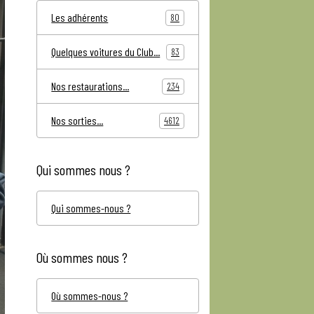
Les adhérents
80
Quelques voitures du Club...
83
Nos restaurations...
234
Nos sorties...
4612
Qui sommes nous ?
Qui sommes-nous ?
Où sommes nous ?
Où sommes-nous ?