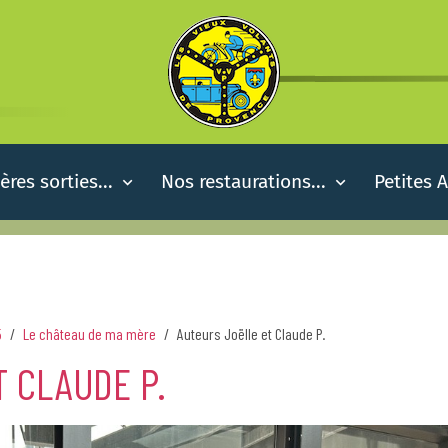
ères sorties...
Nos restaurations...
Petites 
5
Le château de ma mère
Auteurs Joëlle et Claude P.
 CLAUDE P.