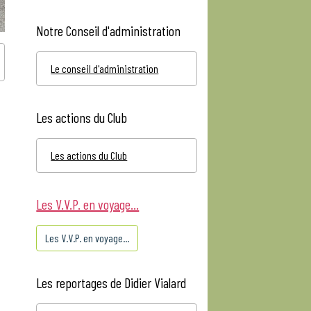
Notre Conseil d'administration
Le conseil d'administration
Les actions du Club
Les actions du Club
Les V.V.P. en voyage...
Les V.V.P. en voyage...
Les reportages de Didier Vialard