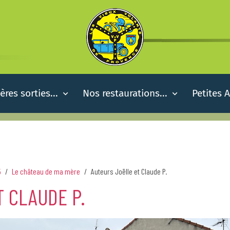
ères sorties...
Nos restaurations...
Petites 
5
Le château de ma mère
Auteurs Joëlle et Claude P.
 CLAUDE P.