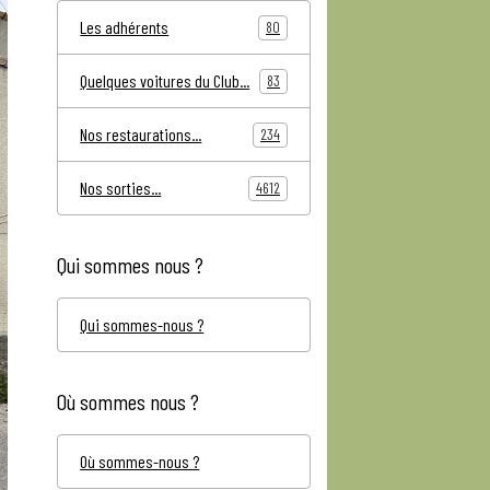
Les adhérents
80
Quelques voitures du Club...
83
Nos restaurations...
234
Nos sorties...
4612
Qui sommes nous ?
Qui sommes-nous ?
Où sommes nous ?
Où sommes-nous ?