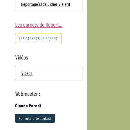
Reportage(s) de Didier Vialard
Les carnets de Robert...
LES CARNETS DE ROBERT
Vidéos
Vidéos
Webmaster :
Claude Parodi
Formulaire de contact