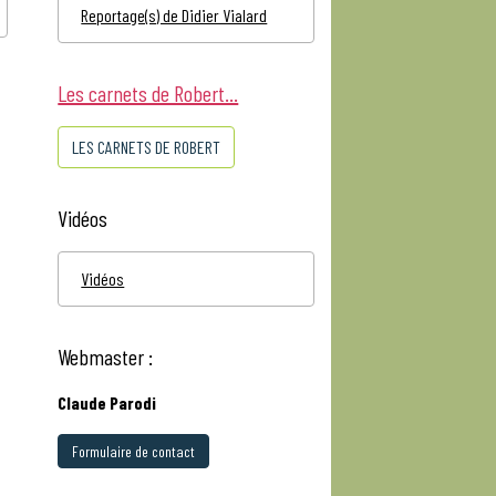
Reportage(s) de Didier Vialard
Les carnets de Robert...
LES CARNETS DE ROBERT
Vidéos
Vidéos
Webmaster :
Claude Parodi
Formulaire de contact