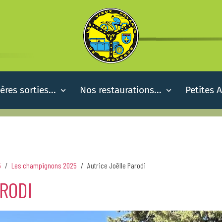
ères sorties...
Nos restaurations...
Petites 
5
Les champignons 2025
Autrice Joëlle Parodi
RODI