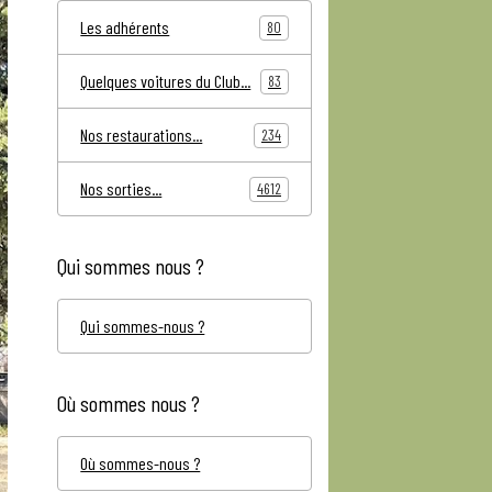
Les adhérents
80
Quelques voitures du Club...
83
Nos restaurations...
234
Nos sorties...
4612
Qui sommes nous ?
Qui sommes-nous ?
Où sommes nous ?
Où sommes-nous ?