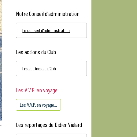
Notre Conseil d'administration
Le conseil d'administration
Les actions du Club
Les actions du Club
Les V.V.P. en voyage...
Les V.V.P. en voyage...
Les reportages de Didier Vialard