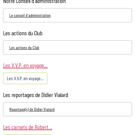
Notre Conseil d'administration
Le conseil d'administration
Les actions du Club
Les actions du Club
Les V.V.P. en voyage...
Les V.V.P. en voyage...
Les reportages de Didier Vialard
Reportage(s) de Didier Vialard
Les carnets de Robert...