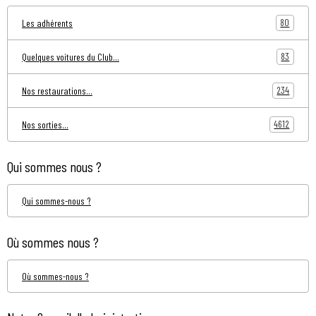
80
Les adhérents
83
Quelques voitures du Club...
234
Nos restaurations...
4612
Nos sorties...
Qui sommes nous ?
Qui sommes-nous ?
Où sommes nous ?
Où sommes-nous ?